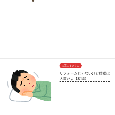
大工のまささん
リフォームじゃないけど睡眠は
大事だよ【枕編】