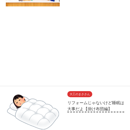
大工のまささん
リフォームじゃないけど睡眠は
大事だよ【掛け布団編】