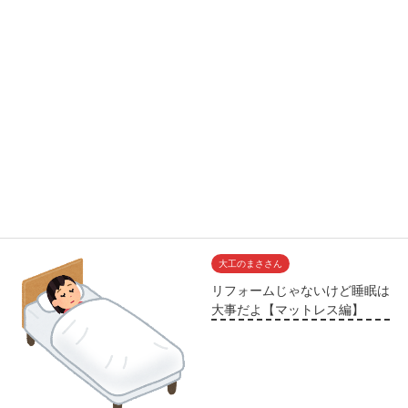
大工のまささん
リフォームじゃないけど睡眠は
大事だよ【マットレス編】