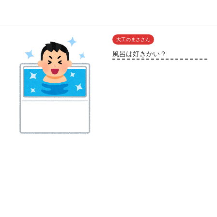
大工のまささん
風呂は好きかい？