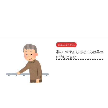
大工のまささん
家の中の気になるところは早め
に治しときな