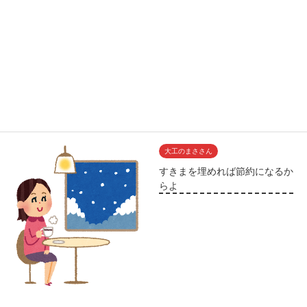
大工のまささん
すきまを埋めれば節約になるか
らよ